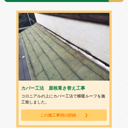
カバー工法 屋根葺き替え工事
コロニアルの上にカバー工法で横暖ルーフを施
工致しました。
この施工事例の詳細
❯