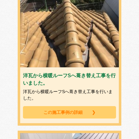
洋瓦から横暖ルーフSへ葺き替え工事を行
いました。
洋瓦から横暖ルーフSへ葺き替え工事を行いま
した。
この施工事例の詳細
❯