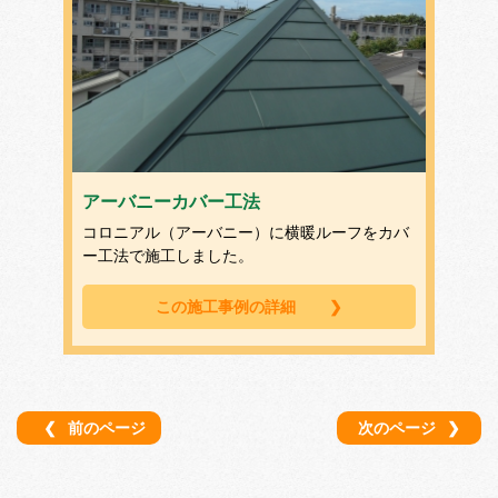
アーバニーカバー工法
コロニアル（アーバニー）に横暖ルーフをカバ
ー工法で施工しました。
この施工事例の詳細
❯
❮
前のページ
次のページ
❯