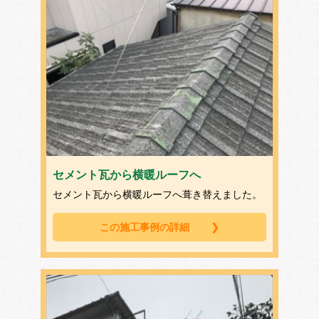
セメント瓦から横暖ルーフへ
セメント瓦から横暖ルーフへ葺き替えました。
この施工事例の詳細
❯