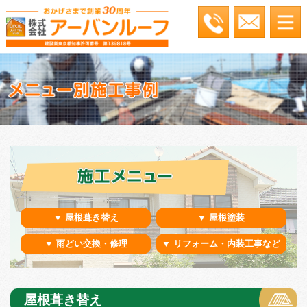
▼ 屋根葺き替え
▼ 屋根塗装
▼ 雨どい交換・修理
▼ リフォーム・内装工事など
屋根葺き替え