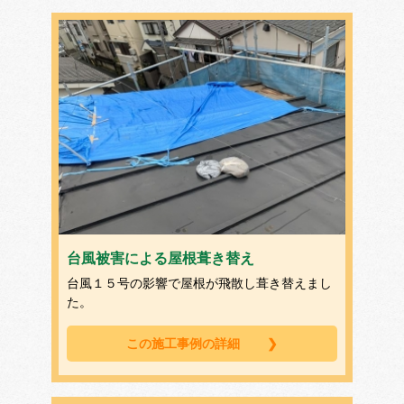
台風被害による屋根葺き替え
台風１５号の影響で屋根が飛散し葺き替えまし
た。
この施工事例の詳細
❯