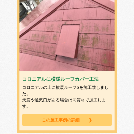
コロニアルに横暖ルーフカバー工法
コロニアルの上に横暖ルーフSを施工致しまし
た。
天窓や通気口がある場合は同質材で加工しま
す。
この施工事例の詳細
❯