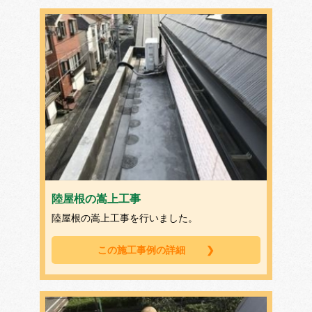
陸屋根の嵩上工事
陸屋根の嵩上工事を行いました。
この施工事例の詳細
❯