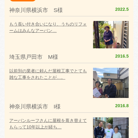
2022.5
神奈川県横浜市 S様
もう長い付き合いになり、うちのリフォ
ームはみんなアーバン…
2016.5
埼玉県戸田市 M様
以前別の業者に頼んだ屋根工事でとても
雑な工事をされたことが…。
2016.8
神奈川県横浜市 I様
アーバンルーフさんに屋根を葺き替えて
もらって10年以上が経ち…