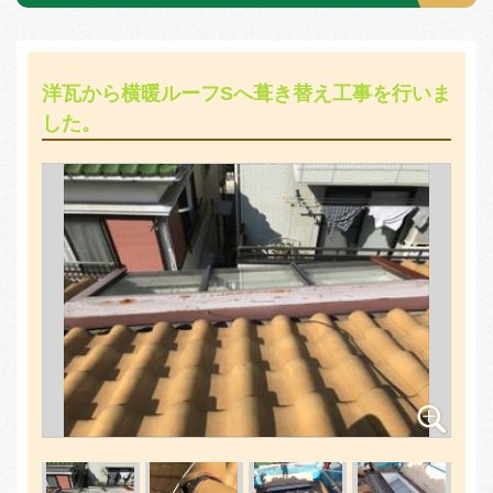
洋瓦から横暖ルーフSへ葺き替え工事を行いま
した。