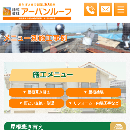
▼ 屋根葺き替え
▼ 屋根塗装
▼ 雨どい交換・修理
▼ リフォーム・内装工事など
屋根葺き替え