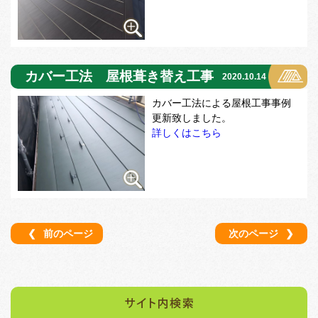
カバー工法 屋根葺き替え工事
2020.10.14
カバー工法による屋根工事事例
更新致しました。
詳しくはこちら
❮
前のページ
次のページ
❯