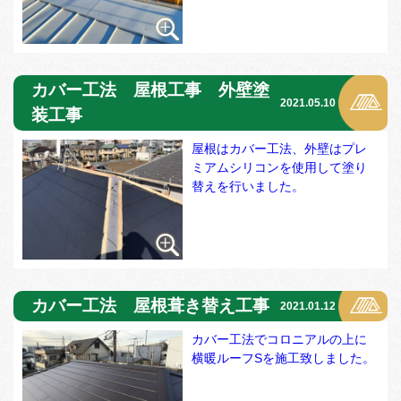
カバー工法 屋根工事 外壁塗
2021.05.10
装工事
屋根はカバー工法、外壁はプレ
ミアムシリコンを使用して塗り
替えを行いました。
カバー工法 屋根葺き替え工事
2021.01.12
カバー工法でコロニアルの上に
横暖ルーフSを施工致しました。