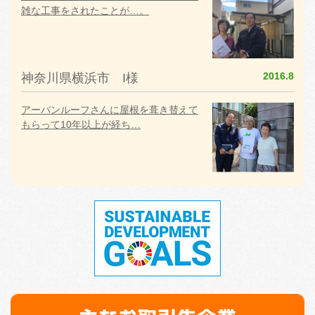
雑な工事をされたことが…。
2016.8
神奈川県横浜市 I様
アーバンルーフさんに屋根を葺き替えて
もらって10年以上が経ち…