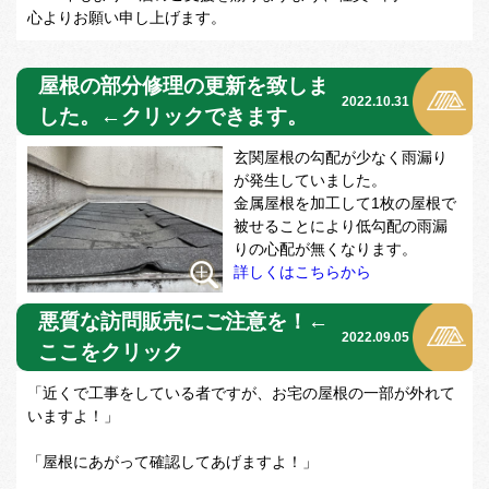
心よりお願い申し上げます。
屋根の部分修理の更新を致しま
2022.10.31
した。←クリックできます。
玄関屋根の勾配が少なく雨漏り
が発生していました。
金属屋根を加工して1枚の屋根で
被せることにより低勾配の雨漏
りの心配が無くなります。
詳しくはこちらから
悪質な訪問販売にご注意を！←
2022.09.05
ここをクリック
「近くで工事をしている者ですが、お宅の屋根の一部が外れて
いますよ！」
「屋根にあがって確認してあげますよ！」