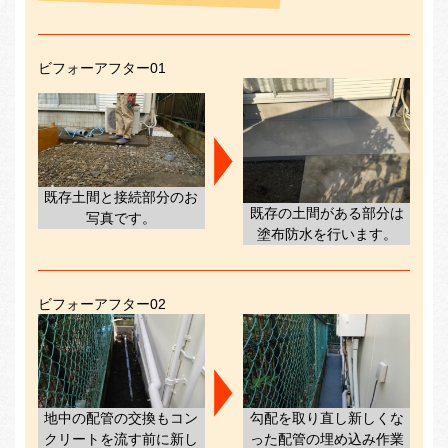
ビフォーアフター01
既存土間と接続部分のお
既存の土間がある部分は
写真です。
塗布防水を行います。
ビフォーアフター02
地中の配管の交換もコン
勾配を取り直し新しくな
クリートを流す前に新し
った配管の埋め込み作業