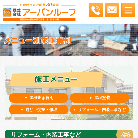
▼ 屋根葺き替え
▼ 屋根塗装
▼ 雨どい交換・修理
▼ リフォーム・内装工事など
リフォーム・内装工事など